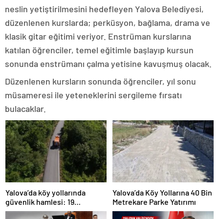
neslin yetiştirilmesini hedefleyen Yalova Belediyesi,
düzenlenen kurslarda; perküsyon, bağlama, drama ve
klasik gitar eğitimi veriyor. Enstrüman kurslarına
katılan öğrenciler, temel eğitimle başlayıp kursun
sonunda enstrümanı çalma yetisine kavuşmuş olacak.
Düzenlenen kursların sonunda öğrenciler, yıl sonu
müsameresi ile yeteneklerini sergileme fırsatı
bulacaklar.
Yalova’da köy yollarında
Yalova’da Köy Yollarına 40 Bin
güvenlik hamlesi: 19
Metrekare Parke Yatırımı
kilometrelik çalışma hedefi