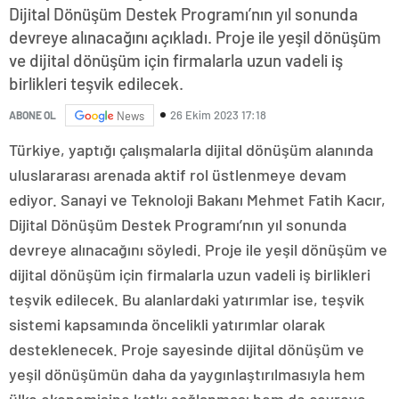
Dijital Dönüşüm Destek Programı’nın yıl sonunda
devreye alınacağını açıkladı. Proje ile yeşil dönüşüm
ve dijital dönüşüm için firmalarla uzun vadeli iş
birlikleri teşvik edilecek.
26 Ekim 2023 17:18
ABONE OL
News
Türkiye, yaptığı çalışmalarla dijital dönüşüm alanında
uluslararası arenada aktif rol üstlenmeye devam
ediyor. Sanayi ve Teknoloji Bakanı Mehmet Fatih Kacır,
Dijital Dönüşüm Destek Programı’nın yıl sonunda
devreye alınacağını söyledi. Proje ile yeşil dönüşüm ve
dijital dönüşüm için firmalarla uzun vadeli iş birlikleri
teşvik edilecek. Bu alanlardaki yatırımlar ise, teşvik
sistemi kapsamında öncelikli yatırımlar olarak
desteklenecek. Proje sayesinde dijital dönüşüm ve
yeşil dönüşümün daha da yaygınlaştırılmasıyla hem
ülke ekonomisine katkı sağlanması hem de çevreye