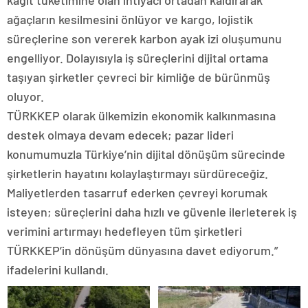
ağaçların kesilmesini önlüyor ve kargo, lojistik
süreçlerine son vererek karbon ayak izi oluşumunu
engelliyor. Dolayısıyla iş süreçlerini dijital ortama
taşıyan şirketler çevreci bir kimliğe de bürünmüş
oluyor.
TÜRKKEP olarak ülkemizin ekonomik kalkınmasına
destek olmaya devam edecek; pazar lideri
konumumuzla Türkiye’nin dijital dönüşüm sürecinde
şirketlerin hayatını kolaylaştırmayı sürdüreceğiz.
Maliyetlerden tasarruf ederken çevreyi korumak
isteyen; süreçlerini daha hızlı ve güvenle ilerleterek iş
verimini artırmayı hedefleyen tüm şirketleri
TÜRKKEP’in dönüşüm dünyasına davet ediyorum.”
ifadelerini kullandı.