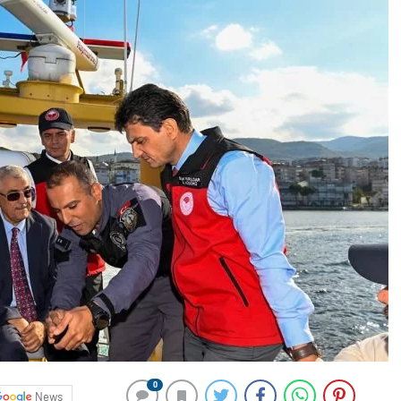
0
News