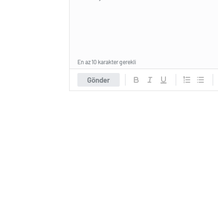
En az 10 karakter gerekli
Gönder