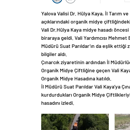
Yalova Valisi Dr. Hülya Kaya, İl Tarım
açıklarındaki organik midye çiftliğindek
Vali Dr.Hülya Kaya midye hasadı öncesi Ç
biraraya geldi. Vali Yardımcısı Mehmet 
Müdürü Suat Parıldar’ın da eşlik ettiği z
bilgiler aldı.
Çınarcık ziyaretinin ardından İl Müdür
Organik Midye Çiftliğine geçen Vali Kay
Organik Midye Hasadına katıldı.
İl Müdürü Suat Parıldar Vali Kaya’ya Çı
kurdurdukları Organik Midye Çiftlikleriyl
hasadını izledi.