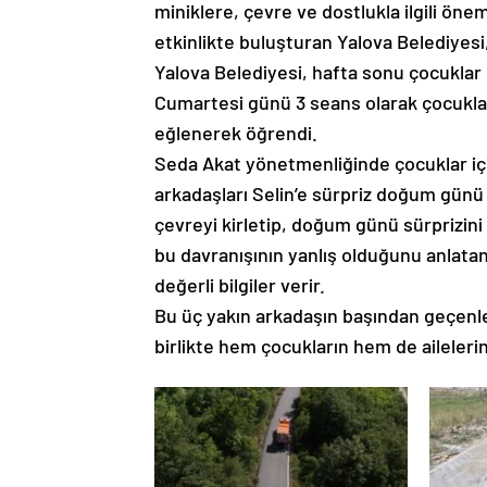
miniklere, çevre ve dostlukla ilgili öneml
etkinlikte buluşturan Yalova Belediyesi,
Yalova Belediyesi, hafta sonu çocuklar 
Cumartesi günü 3 seans olarak çocuklarla
eğlenerek öğrendi.
Seda Akat yönetmenliğinde çocuklar içi
arkadaşları Selin’e sürpriz doğum günü p
çevreyi kirletip, doğum günü sürprizini
bu davranışının yanlış olduğunu anlatan 
değerli bilgiler verir.
Bu üç yakın arkadaşın başından geçenler,
birlikte hem çocukların hem de aileleri