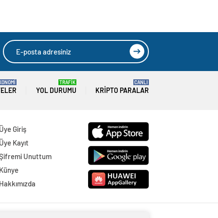
KONOMİ
TRAFİK
CANLI
TELER
YOL DURUMU
KRIPTO PARALAR
Üye Giriş
Üye Kayıt
Şifremi Unuttum
Künye
Hakkımızda