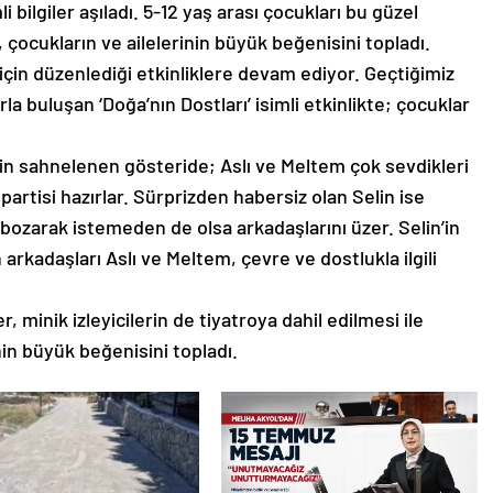
i bilgiler aşıladı. 5-12 yaş arası çocukları bu güzel
 çocukların ve ailelerinin büyük beğenisini topladı.
için düzenlediği etkinliklere devam ediyor. Geçtiğimiz
 buluşan ‘Doğa’nın Dostları’ isimli etkinlikte; çocuklar
n sahnelenen gösteride; Aslı ve Meltem çok sevdikleri
artisi hazırlar. Sürprizden habersiz olan Selin ise
 bozarak istemeden de olsa arkadaşlarını üzer. Selin’in
arkadaşları Aslı ve Meltem, çevre ve dostlukla ilgili
 minik izleyicilerin de tiyatroya dahil edilmesi ile
nin büyük beğenisini topladı.