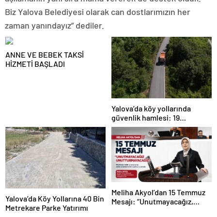
Biz Yalova Belediyesi olarak can dostlarımızın her
zaman yanındayız” dediler.
ANNE VE BEBEK TAKSİ
HİZMETİ BAŞLADI
Yalova’da köy yollarında
güvenlik hamlesi: 19
kilometrelik çalışma hedefi
Meliha Akyol’dan 15 Temmuz
Yalova’da Köy Yollarına 40 Bin
Mesajı: “Unutmayacağız,
Metrekare Parke Yatırımı
Unutturmayacağız”