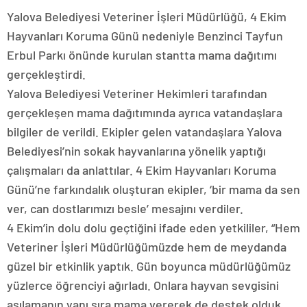
Yalova Belediyesi Veteriner İşleri Müdürlüğü, 4 Ekim
Hayvanları Koruma Günü nedeniyle Benzinci Tayfun
Erbul Parkı önünde kurulan stantta mama dağıtımı
gerçekleştirdi.
Yalova Belediyesi Veteriner Hekimleri tarafından
gerçekleşen mama dağıtımında ayrıca vatandaşlara
bilgiler de verildi. Ekipler gelen vatandaşlara Yalova
Belediyesi’nin sokak hayvanlarına yönelik yaptığı
çalışmaları da anlattılar. 4 Ekim Hayvanları Koruma
Günü’ne farkındalık oluşturan ekipler, ‘bir mama da sen
ver, can dostlarımızı besle’ mesajını verdiler.
4 Ekim’in dolu dolu geçtiğini ifade eden yetkililer, “Hem
Veteriner İşleri Müdürlüğümüzde hem de meydanda
güzel bir etkinlik yaptık. Gün boyunca müdürlüğümüz
yüzlerce öğrenciyi ağırladı. Onlara hayvan sevgisini
aşılamanın yanı sıra mama vererek de destek olduk.