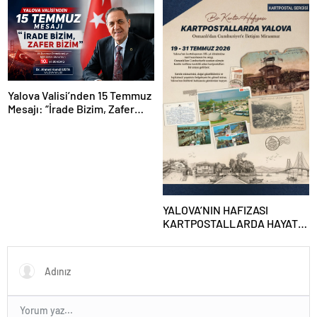
Yalova Valisi’nden 15 Temmuz
Mesajı: “İrade Bizim, Zafer
Bizim”
YALOVA’NIN HAFIZASI
KARTPOSTALLARDA HAYAT
BULUYOR