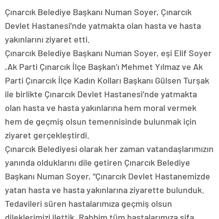
Çınarcık Belediye Başkanı Numan Soyer, Çınarcık
Devlet Hastanesi’nde yatmakta olan hasta ve hasta
yakınlarını ziyaret etti.
Çınarcık Belediye Başkanı Numan Soyer, eşi Elif Soyer
,Ak Parti Çınarcık İlçe Başkan’ı Mehmet Yılmaz ve Ak
Parti Çınarcık İlçe Kadın Kolları Başkanı Gülsen Turşak
ile birlikte Çınarcık Devlet Hastanesi’nde yatmakta
olan hasta ve hasta yakınlarına hem moral vermek
hem de geçmiş olsun temennisinde bulunmak için
ziyaret gerçekleştirdi.
Çınarcık Belediyesi olarak her zaman vatandaşlarımızın
yanında olduklarını dile getiren Çınarcık Belediye
Başkanı Numan Soyer, “Çınarcık Devlet Hastanemizde
yatan hasta ve hasta yakınlarına ziyarette bulunduk.
Tedavileri süren hastalarımıza geçmiş olsun
dileklerimizi ilettik. Rabbim tüm hastalarımıza şifa