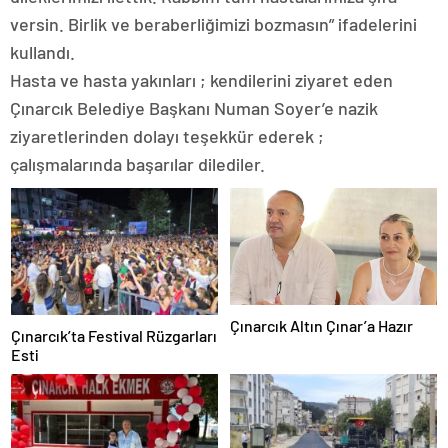
versin. Birlik ve beraberliğimizi bozmasın” ifadelerini
kullandı.
Hasta ve hasta yakınları ; kendilerini ziyaret eden
Çınarcık Belediye Başkanı Numan Soyer’e nazik
ziyaretlerinden dolayı teşekkür ederek ;
çalışmalarında başarılar dilediler.
Çınarcık Altın Çınar’a Hazır
Çınarcık’ta Festival Rüzgarları
Esti