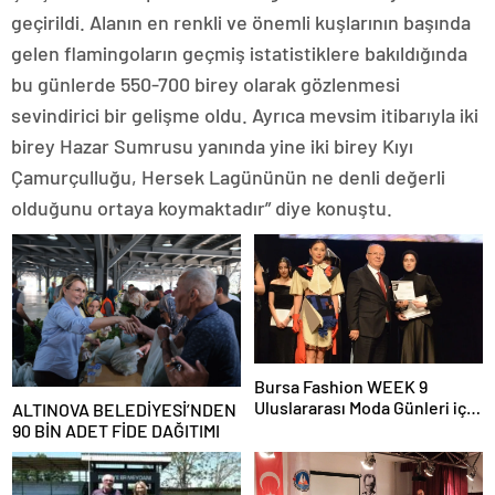
geçirildi. Alanın en renkli ve önemli kuşlarının başında
gelen flamingoların geçmiş istatistiklere bakıldığında
bu günlerde 550-700 birey olarak gözlenmesi
sevindirici bir gelişme oldu. Ayrıca mevsim itibarıyla iki
birey Hazar Sumrusu yanında yine iki birey Kıyı
Çamurçulluğu, Hersek Lagününün ne denli değerli
olduğunu ortaya koymaktadır” diye konuştu.
Bursa Fashion WEEK 9
Uluslararası Moda Günleri için
ALTINOVA BELEDİYESİ’NDEN
geri sayım başladı
90 BİN ADET FİDE DAĞITIMI