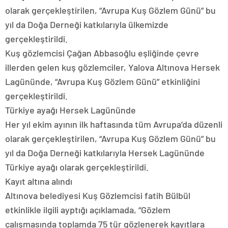
olarak gerçekleştirilen, “Avrupa Kuş Gözlem Günü” bu
yıl da Doğa Derneği katkılarıyla ülkemizde
gerçekleştirildi.
Kuş gözlemcisi Çağan Abbasoğlu eşliğinde çevre
illerden gelen kuş gözlemciler, Yalova Altınova Hersek
Lagününde, “Avrupa Kuş Gözlem Günü” etkinliğini
gerçekleştirildi.
Türkiye ayağı Hersek Lagününde
Her yıl ekim ayının ilk haftasında tüm Avrupa’da düzenli
olarak gerçekleştirilen, “Avrupa Kuş Gözlem Günü” bu
yıl da Doğa Derneği katkılarıyla Hersek Lagününde
Türkiye ayağı olarak gerçekleştirildi.
Kayıt altına alındı
Altınova belediyesi Kuş Gözlemcisi fatih Bülbül
etkinlikle ilgili ayptığı açıklamada, “Gözlem
çalışmasında toplamda 75 tür gözlenerek kayıtlara