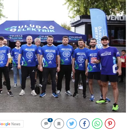
0
News