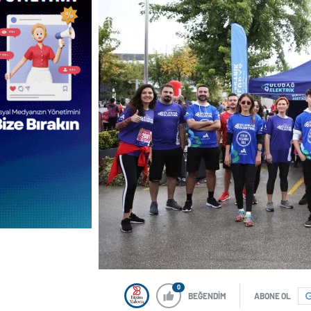
0
BEĞENDİM
ABONE OL