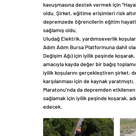
kavuşmasına destek vermek için “Hayali
oldu. Şirket, eğitime erişimleri risk alt
depremzede öğrencilerin eğitim hayatla
sağlamış oldu.
Uludağ Elektrik, yardımseverlik koşula
Adım Adım Bursa Platformuna dahil olan
Değişim Ağı) için iyilik peşinde koşarak
amacıyla kayda değer bir bağış toplamış
iyilik koşularını gerçekleştiren şirket
karşılanması için de kaynak yaratmıştı
Maratonu’nda da depremden etkilenen kı
sağlamak için iyilik peşinde koşarak, ad
edecek.