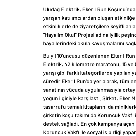
Uludağ Elektrik, Eker I Run Koşusu’nda 
yarışan katılımcılardan oluşan etkinliğe
etkinliklerle de ziyaretçilere keyifli an
“Hayalim Okul” Projesi adına iyilik peş
hayallerindeki okula kavuşmalarını sağl
Bu yıl 10’uncusu düzenlenen Eker I Ru
Elektrik, 42 kilometre maratonu, 15 ve
yarışı gibi farklı kategorilerde yapılan
süredir Eker I Run’da yer alarak, tüm 
sanatının vücuda uygulanmasıyla ortaya 
yoğun ilgisiyle karşılaştı. Şirket, Eker 
tasarrufu temalı kitaplarını da minikler
şirketin koşu takımı da Koruncuk Vakfı i
destek sağladı. En çok kampanya açan 
Koruncuk Vakfı ile sosyal iş birliği ya