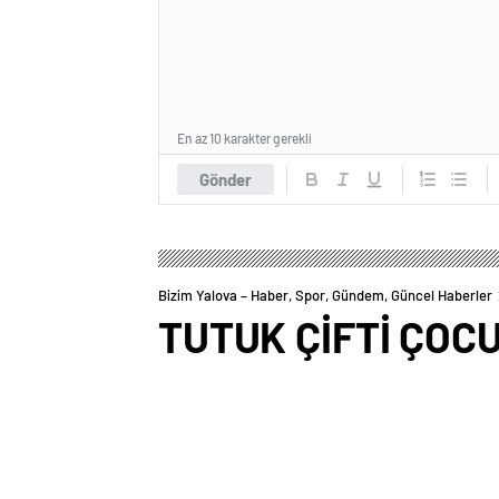
En az 10 karakter gerekli
Gönder
Bizim Yalova – Haber, Spor, Gündem, Güncel Haberler
TUTUK ÇİFTİ ÇO