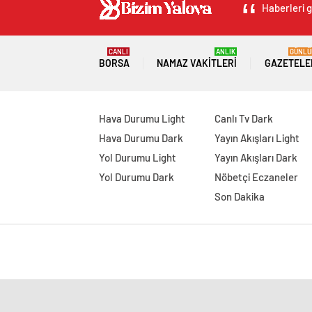
Haberleri g
CANLI
ANLIK
GÜNLÜ
BORSA
NAMAZ VAKITLERI
GAZETELE
Hava Durumu Light
Canlı Tv Dark
Hava Durumu Dark
Yayın Akışları Light
Yol Durumu Light
Yayın Akışları Dark
Yol Durumu Dark
Nöbetçi Eczaneler
Son Dakika