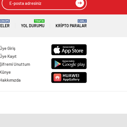
KONOMİ
TRAFİK
CANLI
TELER
YOL DURUMU
KRIPTO PARALAR
Üye Giriş
Üye Kayıt
Şifremi Unuttum
Künye
Hakkımızda